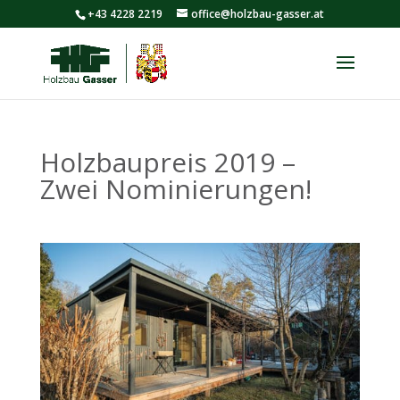
+43 4228 2219
office@holzbau-gasser.at
Holzbaupreis 2019 –
Zwei Nominierungen!