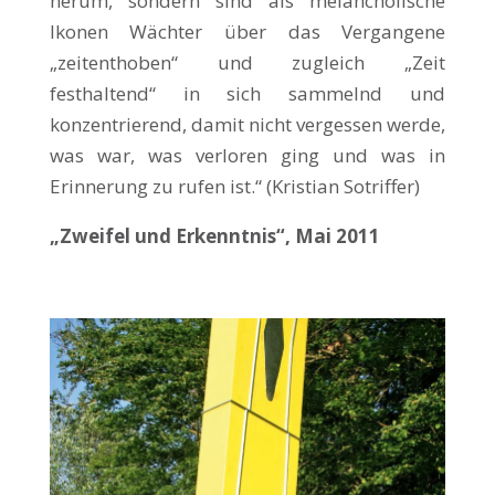
herum, sondern sind als melancholische
Ikonen Wächter über das Vergangene
„zeitenthoben“ und zugleich „Zeit
festhaltend“ in sich sammelnd und
konzentrierend, damit nicht vergessen werde,
was war, was verloren ging und was in
Erinnerung zu rufen ist.“ (Kristian Sotriffer)
„Zweifel und Erkenntnis“, Mai 2011