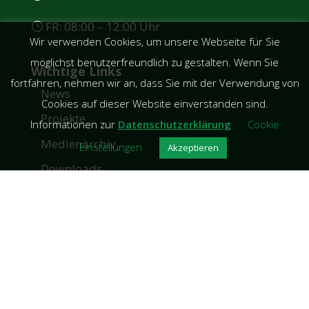
FR: 08:00 – 12:00 Uhr
Wir verwenden Cookies, um unsere Webseite für Sie
möglichst benutzerfreundlich zu gestalten. Wenn Sie
Wichtige Links
fortfahren, nehmen wir an, dass Sie mit der Verwendung von
News
Cookies auf dieser Website einverstanden sind.
Projekte
Informationen zur
Datenschutzerklärung
Cookie
Medienarchiv
Einstellungen
Akzeptieren
Downloads
Presseberichte