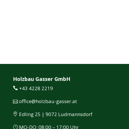
Holzbau Gasser GmbH
+43 4228 2219
office@holzbau-gasser.at
Edling 25 | 9072 Ludmannsdorf
MO-DO: 08:00 – 17:00 Uhr