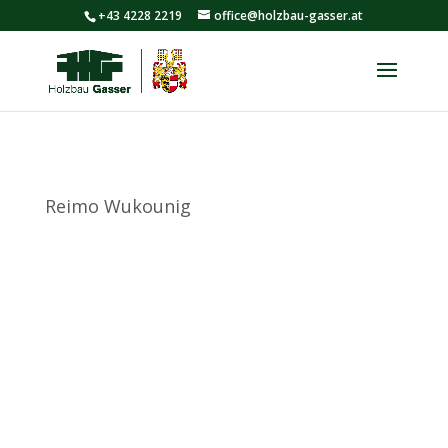
+43 4228 2219
office@holzbau-gasser.at
Reimo Wukounig