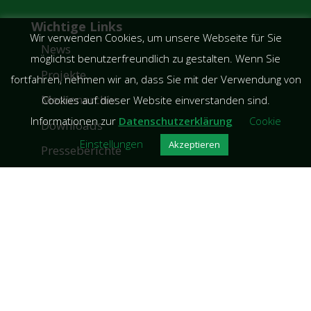
Wichtige Links
Wir verwenden Cookies, um unsere Webseite für Sie
News
möglichst benutzerfreundlich zu gestalten. Wenn Sie
Projekte
fortfahren, nehmen wir an, dass Sie mit der Verwendung von
Medienarchiv
Cookies auf dieser Website einverstanden sind.
Informationen zur
Datenschutzerklärung
Cookie
Downloads
Einstellungen
Akzeptieren
Presseberichte