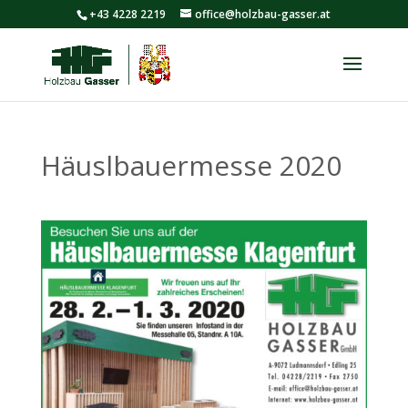
+43 4228 2219
office@holzbau-gasser.at
Häuslbauermesse 2020