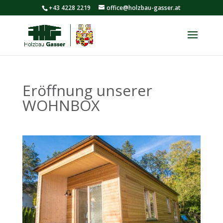
+43 4228 2219
office@holzbau-gasser.at
Eröffnung unserer
WOHNBOX