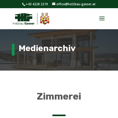
+43 4228 2219
office@holzbau-gasser.at
Medienarchiv
Zimmerei