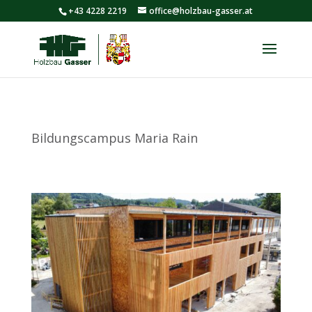
+43 4228 2219
office@holzbau-gasser.at
Bildungscampus Maria Rain