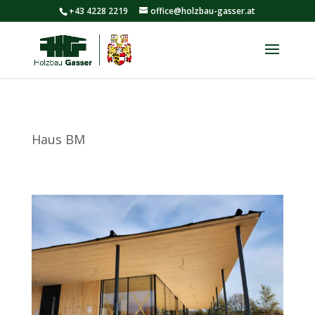
+43 4228 2219
office@holzbau-gasser.at
Haus BM