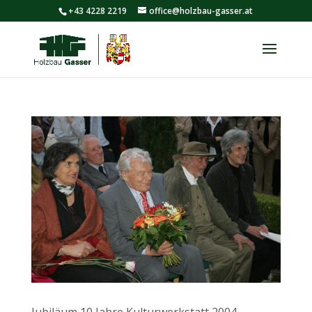
+43 4228 2219
office@holzbau-gasser.at
Jubiläum 10 Jahre Kulturwerkstatt 2004